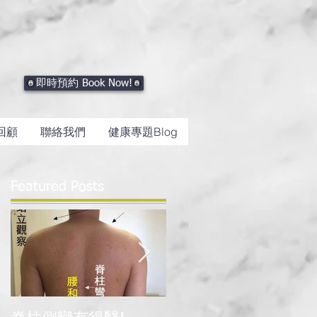
即時預約 Book Now!
回顧
聯絡我們
健康專題Blog
Featured Posts
女