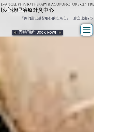
Evangel physiotherapy & Acupuncture Centre
以心物理治療針灸中心
「你們當以基督耶穌的心為心」 腓立比書2:5
即時預約 Book Now!