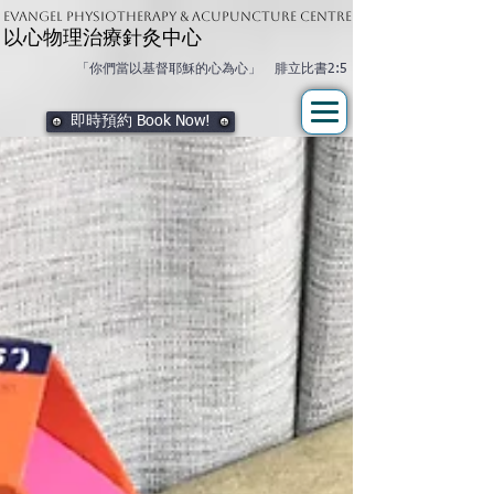
Evangel physiotherapy & Acupuncture Centre
以心物理治療針灸中心
「你們當以基督耶穌的心為心」 腓立比書2:5
即時預約 Book Now!