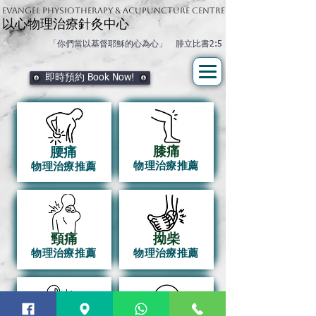
Evangel physiotherapy & Acupuncture Centre
以心物理治療針灸中心
「你們當以基督耶穌的心為心」 腓立比書2:5
即時預約 Book Now!
膝痛
腰痛
物理治療推薦
物理治療推薦
頸痛
拗柴
物理治療推薦
物理治療推薦